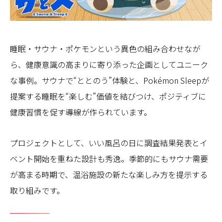
睡眠・サウナ・ポケモンという異色の組み合わせなが
ら、健康意識の高まりに寄り添った企画としてユニーク
な事例。サウナで“ととのう”体験と、Pokémon Sleepが
提案する睡眠を“楽しむ”価値を結びつけ、ポジティブに
健康習慣を促す導線が作られています。
プロジェクトとして、いい風呂の日に調査結果発表とイ
ベント開始を重ねた設計も秀逸。季節的にもサウナ需要
が高まる時期で、温浴施設の新たな楽しみ方を提示する
取り組みです。