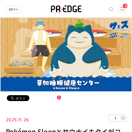
0
ログイン
1
2025.11.26
Pokémon Sleepとサウナイキタイがコ