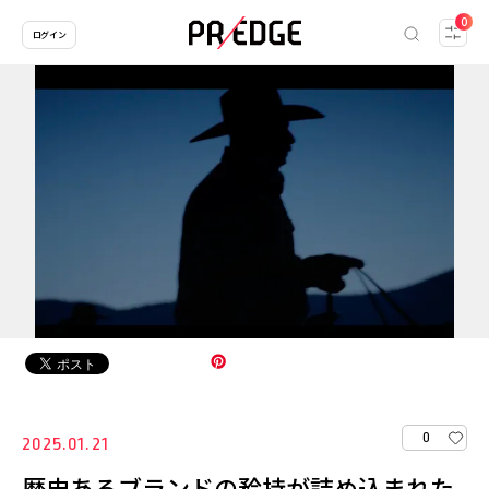
0
ログイン
0
2025.01.21
歴史あるブランドの矜持が詰め込まれた