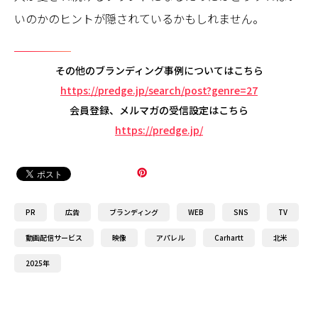
いのかのヒントが隠されているかもしれません。
その他のブランディング事例についてはこちら
https://predge.jp/search/post?genre=27
会員登録、メルマガの受信設定はこちら
https://predge.jp/
PR
広告
ブランディング
WEB
SNS
TV
動画配信サービス
映像
アパレル
Carhartt
北米
2025年