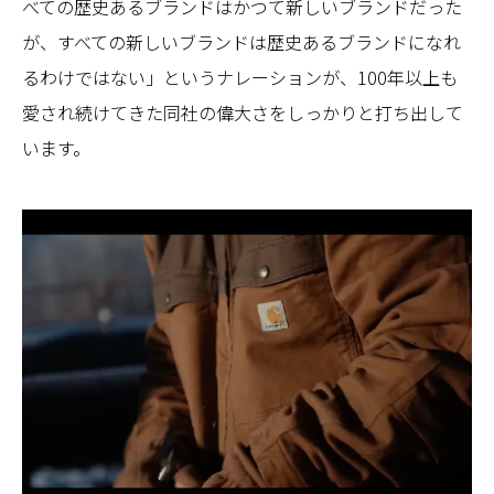
べての歴史あるブランドはかつて新しいブランドだった
が、すべての新しいブランドは歴史あるブランドになれ
るわけではない」というナレーションが、100年以上も
愛され続けてきた同社の偉大さをしっかりと打ち出して
います。