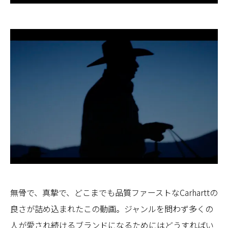
無骨で、真摯で、どこまでも品質ファーストなCarharttの
良さが詰め込まれたこの動画。ジャンルを問わず多くの
人が愛され続けるブランドになるためにはどうすればい