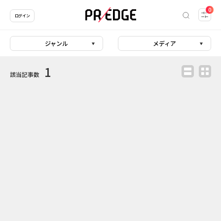
0
ログイン
ジャンル
メディア
1
該当記事数