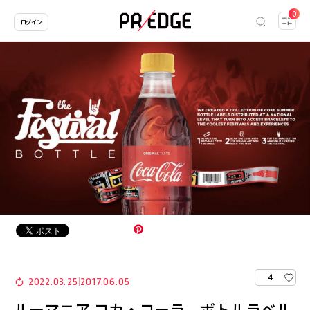
0
ログイン
4
2022.03.25
2017.06.05
|
ルーマニア コカ・コーラ、ボトルラベル