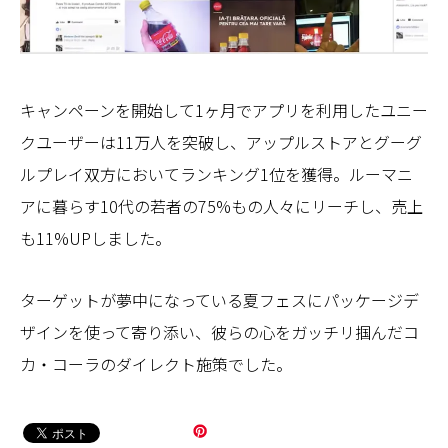
キャンペーンを開始して1ヶ月でアプリを利用したユニー
クユーザーは11万人を突破し、アップルストアとグーグ
ルプレイ双方においてランキング1位を獲得。ルーマニ
アに暮らす10代の若者の75%もの人々にリーチし、売上
も11%UPしました。
ターゲットが夢中になっている夏フェスにパッケージデ
ザインを使って寄り添い、彼らの心をガッチリ掴んだコ
カ・コーラのダイレクト施策でした。