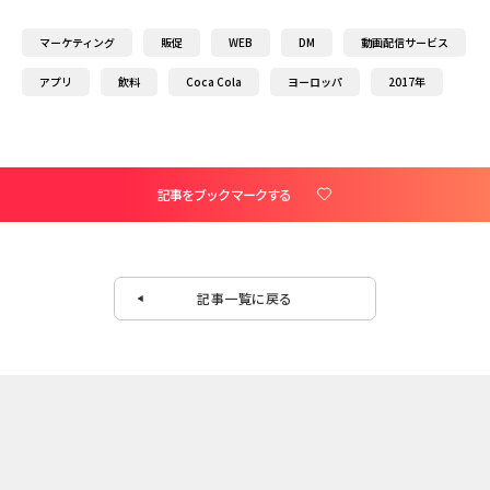
マーケティング
販促
WEB
DM
動画配信サービス
アプリ
飲料
Coca Cola
ヨーロッパ
2017年
記事をブックマークする
記事一覧に戻る