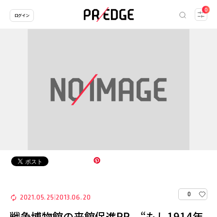
0
ログイン
0
2021.05.25
2013.06.20
|
戦争博物館の来館促進PR、“もし1914年