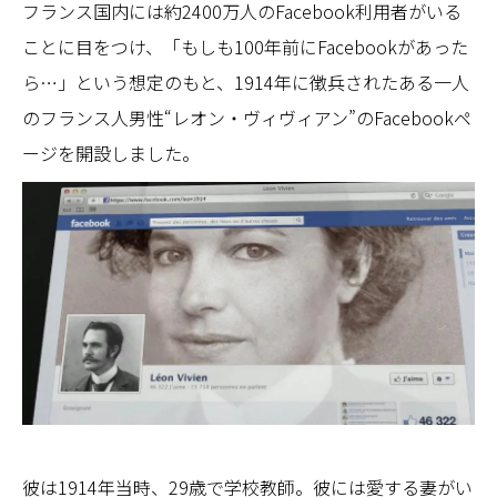
フランス国内には約2400万人のFacebook利用者がいる
ことに目をつけ、「もしも100年前にFacebookがあった
ら…」という想定のもと、1914年に徴兵されたある一人
のフランス人男性“レオン・ヴィヴィアン”のFacebookペ
ージを開設しました。
彼は1914年当時、29歳で学校教師。彼には愛する妻がい