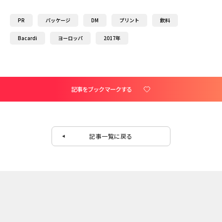
PR
パッケージ
DM
プリント
飲料
Bacardi
ヨーロッパ
2017年
記事をブックマークする
記事一覧に戻る