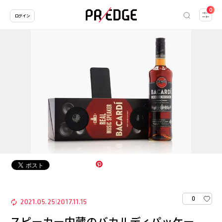
0
ログイン
0
2021.05.25
2017.11.15
|
スピーカー内蔵のバカルディパッケー