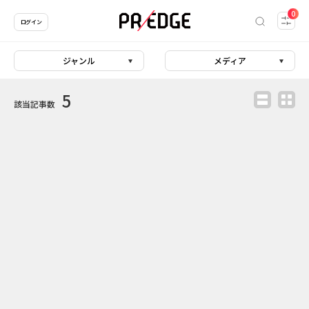
0
ログイン
ジャンル
メディア
5
該当記事数