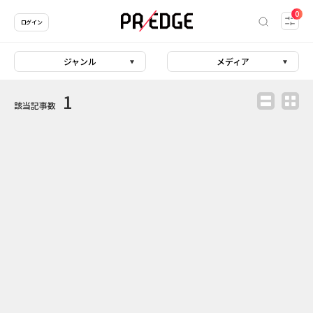
0
ログイン
ジャンル
メディア
1
該当記事数