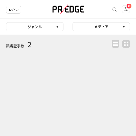
0
ログイン
ジャンル
メディア
2
該当記事数