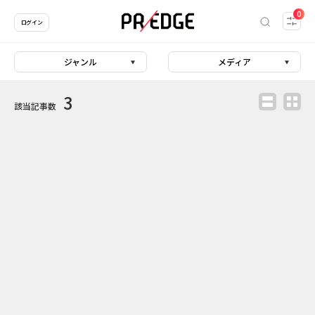
0
ログイン
ジャンル
メディア
3
該当記事数