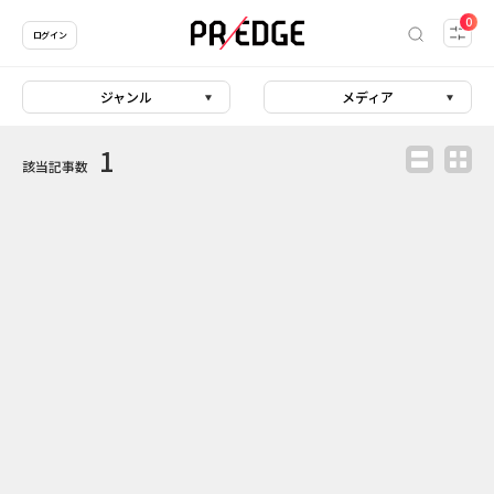
0
ログイン
ジャンル
メディア
1
該当記事数