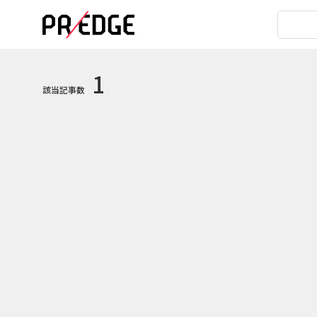
1
該当記事数
1
2014.02.27
シュールなシチュエーションをク