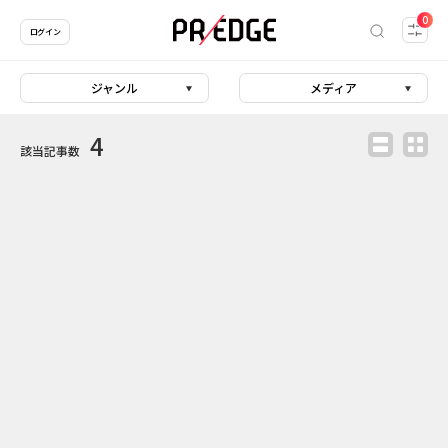
0
ログイン
ジャンル
メディア
4
該当記事数