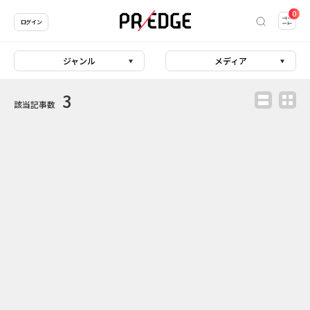
0
ログイン
ジャンル
メディア
3
該当記事数