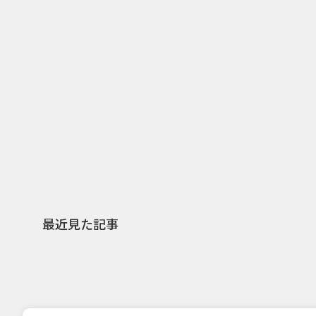
最近見た記事