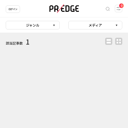
0
ログイン
ジャンル
メディア
1
該当記事数