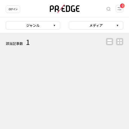
0
ログイン
ジャンル
メディア
1
該当記事数