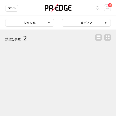
0
ログイン
ジャンル
メディア
2
該当記事数