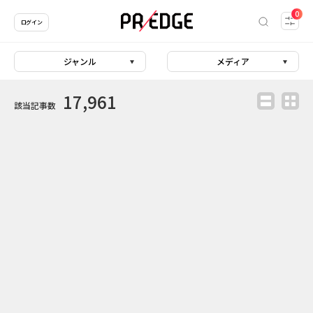
0
ログイン
ジャンル
メディア
17,961
該当記事数