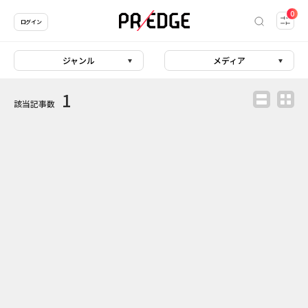
0
ログイン
ジャンル
メディア
1
該当記事数