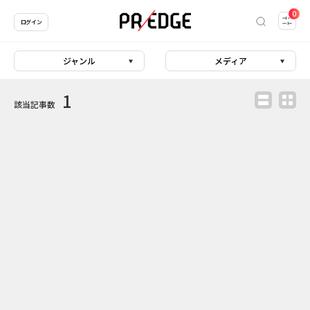
0
ログイン
ジャンル
メディア
1
該当記事数