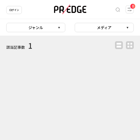
0
ログイン
ジャンル
メディア
1
該当記事数