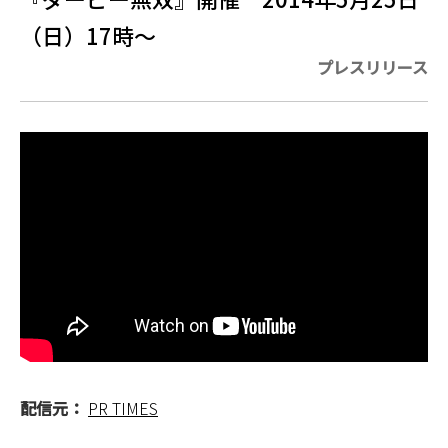
（日）17時～
プレスリリース
配信元：
PR TIMES